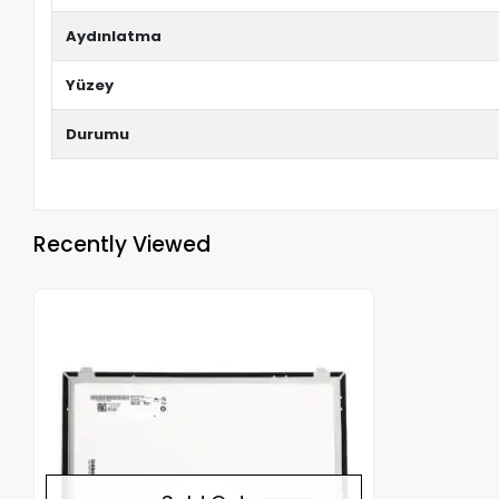
Aydınlatma
Yüzey
Durumu
Recently Viewed
Out of stock