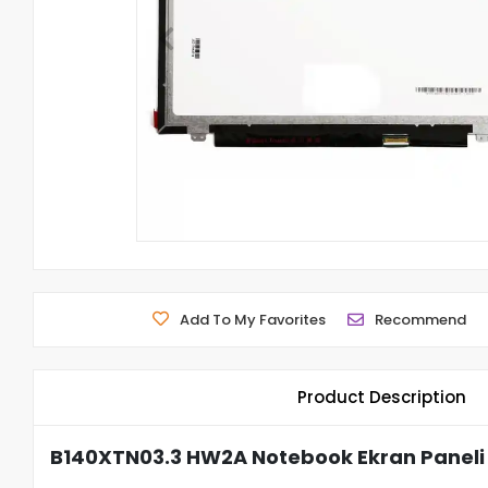
Add To My Favorites
Recommend
Product Description
B140XTN03.3 HW2A Notebook Ekran Paneli