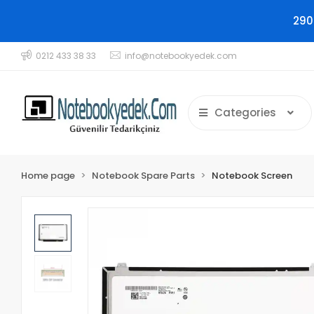
290
0212 433 38 33
info@notebookyedek.com
Categories
Home page
Notebook Spare Parts
Notebook Screen