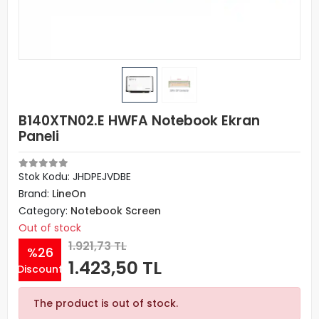
B140XTN02.E HWFA Notebook Ekran
Paneli
Stok Kodu: JHDPEJVDBE
Brand:
LineOn
Category:
Notebook Screen
Out of stock
1.921,73 TL
%26
1.423,50 TL
Discount
The product is out of stock.