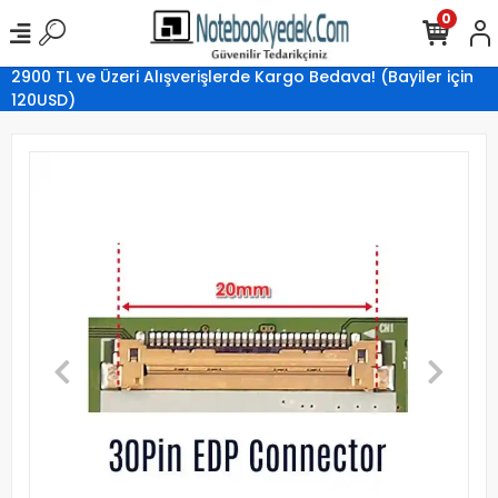
0
2900 TL ve Üzeri Alışverişlerde Kargo Bedava! (Bayiler için
120USD)