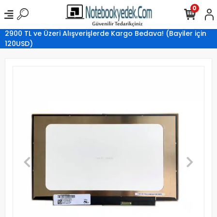
0
2900 TL ve Üzeri Alışverişlerde Kargo Bedava! (Bayiler için
120USD)