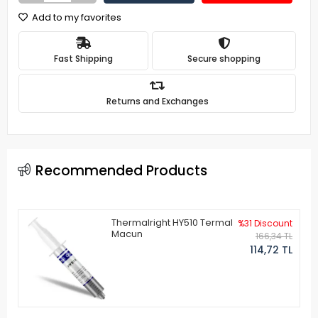
Add to my favorites
Fast Shipping
Secure shopping
Returns and Exchanges
Recommended Products
Thermalright HY510 Termal
%31 Discount
Macun
166,34 TL
114,72 TL