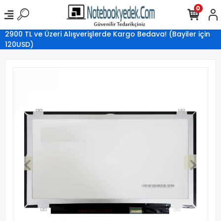
0
2900 TL ve Üzeri Alışverişlerde Kargo Bedava! (Bayiler için
120USD)