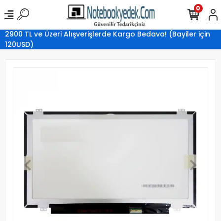
0
2900 TL ve Üzeri Alışverişlerde Kargo Bedava! (Bayiler için
120USD)