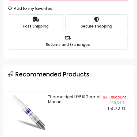
Add to my favorites
Fast Shipping
Secure shopping
Returns and Exchanges
Recommended Products
Thermalright HY510 Termal
%31 Discount
Macun
166,34 TL
114,72 TL