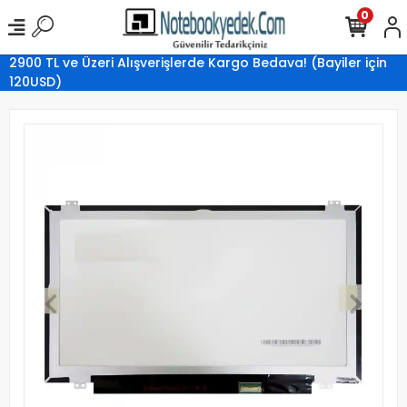
0
2900 TL ve Üzeri Alışverişlerde Kargo Bedava! (Bayiler için
120USD)