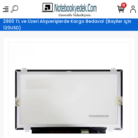
0
2900 TL ve Üzeri Alışverişlerde Kargo Bedava! (Bayiler için
120USD)