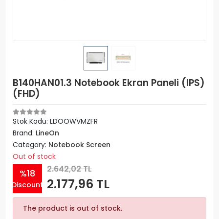
B140HAN01.3 Notebook Ekran Paneli (IPS)
(FHD)
Stok Kodu: LDOOWVMZFR
Brand:
LineOn
Category:
Notebook Screen
Out of stock
2.642,02 TL
%18
2.177,96 TL
Discount
The product is out of stock.