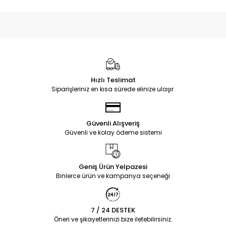
Hızlı Teslimat
Siparişleriniz en kısa sürede elinize ulaşır.
Güvenli Alışveriş
Güvenli ve kolay ödeme sistemi
Geniş Ürün Yelpazesi
Binlerce ürün ve kampanya seçeneği
7 / 24 DESTEK
Öneri ve şikayetlerinizi bize iletebilirsiniz.