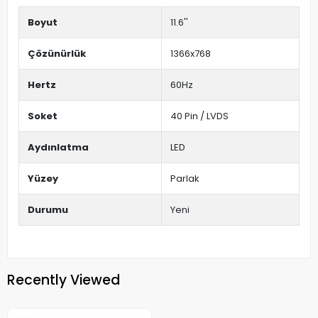
Boyut
11.6''
Çözünürlük
1366x768
Hertz
60Hz
Soket
40 Pin / LVDS
Aydınlatma
LED
Yüzey
Parlak
Durumu
Yeni
Recently Viewed