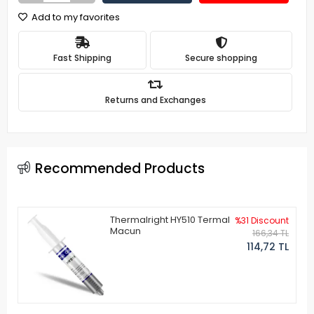
Add to my favorites
Fast Shipping
Secure shopping
Returns and Exchanges
Recommended Products
Thermalright HY510 Termal
%31 Discount
Macun
166,34 TL
114,72 TL