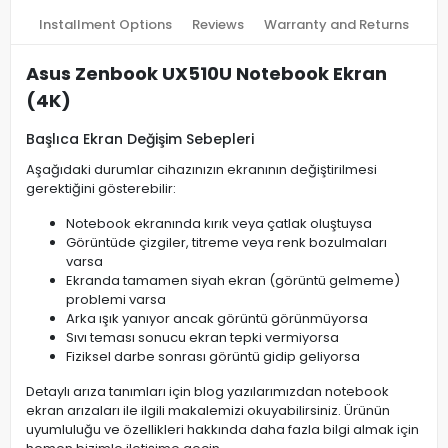
Installment Options
Reviews
Warranty and Returns
Asus Zenbook UX510U Notebook Ekran
(4K)
Başlıca Ekran Değişim Sebepleri
Aşağıdaki durumlar cihazınızın ekranının değiştirilmesi
gerektiğini gösterebilir:
Notebook ekranında kırık veya çatlak oluştuysa
Görüntüde çizgiler, titreme veya renk bozulmaları
varsa
Ekranda tamamen siyah ekran (görüntü gelmeme)
problemi varsa
Arka ışık yanıyor ancak görüntü görünmüyorsa
Sıvı teması sonucu ekran tepki vermiyorsa
Fiziksel darbe sonrası görüntü gidip geliyorsa
Detaylı arıza tanımları için blog yazılarımızdan notebook
ekran arızaları ile ilgili makalemizi okuyabilirsiniz. Ürünün
uyumluluğu ve özellikleri hakkında daha fazla bilgi almak için