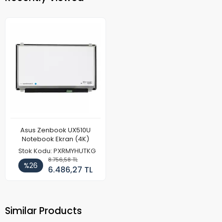
Asus Zenbook UX510U
Notebook Ekran (4K)
Stok Kodu: PXRMYHUTKG
8.756,58 TL
%26
6.486,27 TL
Similar Products