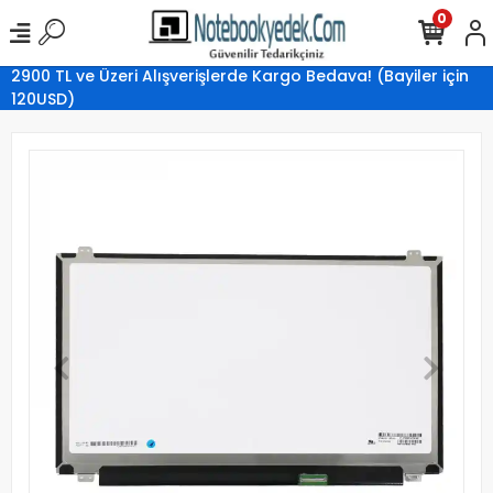
0
2900 TL ve Üzeri Alışverişlerde Kargo Bedava! (Bayiler için
120USD)