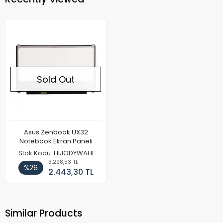
Sold Out
Asus Zenbook UX32
Notebook Ekran Paneli
Stok Kodu: HIJODYWAHF
3.298,53 TL
%26
2.443,30 TL
Similar Products