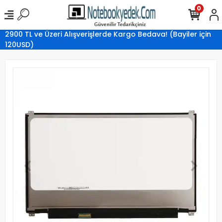
0
2900 TL ve Üzeri Alışverişlerde Kargo Bedava! (Bayiler için
120USD)