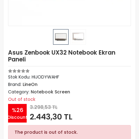
Asus Zenbook UX32 Notebook Ekran
Paneli
Stok Kodu: HIJODYWAHF
Brand:
LineOn
Category:
Notebook Screen
Out of stock
3.298,53 TL
%26
2.443,30 TL
Discount
The product is out of stock.