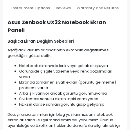
Installment Options
Reviews
Warranty and Returns
Asus Zenbook UX32 Notebook Ekran
Paneli
Başlıca Ekran Değişim Sebepleri
Aşağıdaki durumlar cihazınızın ekranının değiştirilmesi
gerektiğini gösterebilir:
Notebook ekranında kırık veya çatlak oluştuysa
Görüntüde çizgiler, titreme veya renk bozulmaları
varsa
Ekranda tamamen siyah ekran (görüntü gelmeme)
problemi varsa
Arka ışık yanıyor ancak görüntü görünmüyorsa
Sıvı teması sonucu ekran tepki vermiyorsa
Fiziksel darbe sonrası görüntü gidip geliyorsa
Detaylı arıza tanımları için blog yazılarımızdan notebook
ekran arızaları ile ilgili makalemizi okuyabilirsiniz. Ürünün
uyumluluğu ve özellikleri hakkında daha fazla bilgi almak için