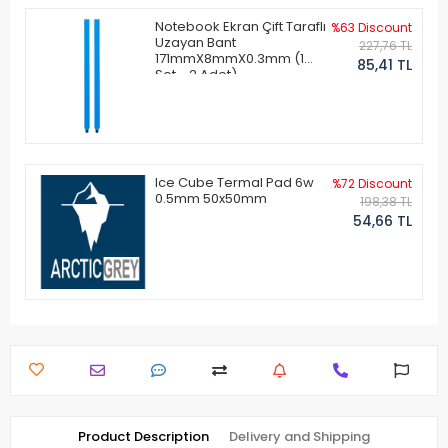
Notebook Ekran Çift Taraflı
%63 Discount
Uzayan Bant
227,76 TL
171mmX8mmX0.3mm (1
85,41 TL
Set - 2 Adet)
Ice Cube Termal Pad 6w
%72 Discount
0.5mm 50x50mm
198,38 TL
54,66 TL
Product Description
Delivery and Shipping