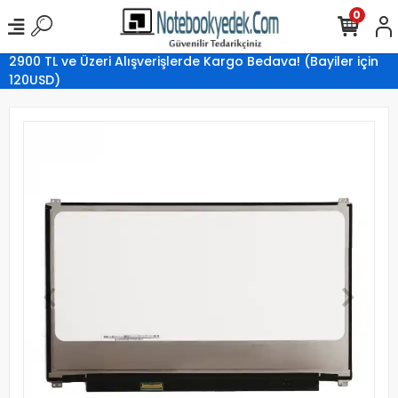
0
2900 TL ve Üzeri Alışverişlerde Kargo Bedava! (Bayiler için
120USD)