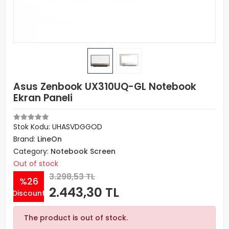
Asus Zenbook UX310UQ-GL Notebook
Ekran Paneli
Stok Kodu: UHASVDGGOD
Brand:
LineOn
Category:
Notebook Screen
Out of stock
3.298,53 TL
%26
2.443,30 TL
Discount
The product is out of stock.