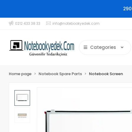
290
0212 433 38 33
info@notebookyedek.com
Categories
Home page
Notebook Spare Parts
Notebook Screen