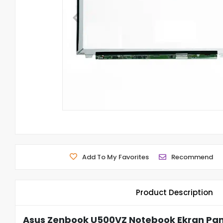
Add To My Favorites
Recommend
Product Description
Asus Zenbook U500VZ Notebook Ekran Pane