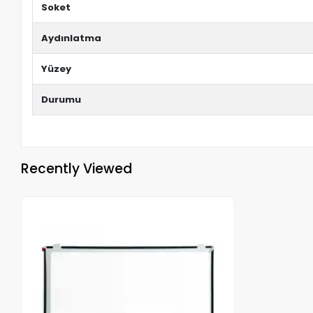
Soket
Aydınlatma
Yüzey
Durumu
Recently Viewed
Out of stock