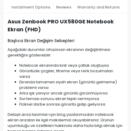
Installment Options
Reviews
Warranty and Returns
Asus Zenbook PRO UX580GE Notebook
Ekran (FHD)
Başlıca Ekran Değişim Sebepleri
Aşağıdaki durumlar cihazınızın ekranının değiştirilmesi
gerektiğini gösterebilir:
Notebook ekranında kırık veya çatlak oluştuysa
Görüntüde çizgiler, titreme veya renk bozulmaları
varsa
Ekranda tamamen siyah ekran (görüntü gelmeme)
problemi varsa
Arka ışık yanıyor ancak görüntü görünmüyorsa
Sıvı teması sonucu ekran tepki vermiyorsa
Fiziksel darbe sonrası görüntü gidip geliyorsa
Detaylı arıza tanımları için blog yazılarımızdan notebook
ekran arızaları ile ilgili makalemizi okuyabilirsiniz. Ürünün
uyumluluğu ve özellikleri hakkında daha fazla bilgi almak için