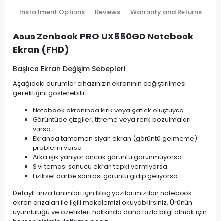
Installment Options
Reviews
Warranty and Returns
Asus Zenbook PRO UX550GD Notebook
Ekran (FHD)
Başlıca Ekran Değişim Sebepleri
Aşağıdaki durumlar cihazınızın ekranının değiştirilmesi
gerektiğini gösterebilir:
Notebook ekranında kırık veya çatlak oluştuysa
Görüntüde çizgiler, titreme veya renk bozulmaları
varsa
Ekranda tamamen siyah ekran (görüntü gelmeme)
problemi varsa
Arka ışık yanıyor ancak görüntü görünmüyorsa
Sıvı teması sonucu ekran tepki vermiyorsa
Fiziksel darbe sonrası görüntü gidip geliyorsa
Detaylı arıza tanımları için blog yazılarımızdan notebook
ekran arızaları ile ilgili makalemizi okuyabilirsiniz. Ürünün
uyumluluğu ve özellikleri hakkında daha fazla bilgi almak için