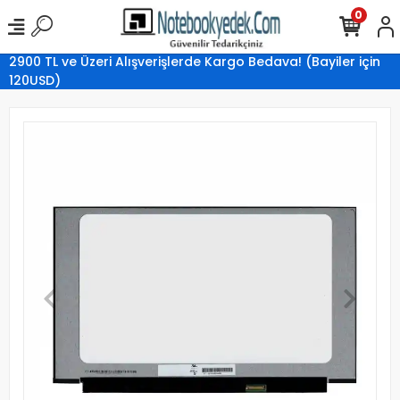
0
2900 TL ve Üzeri Alışverişlerde Kargo Bedava! (Bayiler için
120USD)