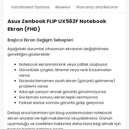
Installment Options
Reviews
Warranty and Returns
Asus Zenbook FLIP UX562F Notebook
Ekran (FHD)
Başlıca Ekran Değişim Sebepleri
Aşağıdaki durumlar cihazınızın ekranının değiştirilmesi
gerektiğini gösterebilir:
Notebook ekranında kırık veya çatlak oluştuysa
Görüntüde çizgiler, titreme veya renk bozulmaları
varsa
Ekranda tamamen siyah ekran (görüntü gelmeme)
problemi varsa
Arka ışık yanıyor ancak görüntü görünmüyorsa
Sıvı teması sonucu ekran tepki vermiyorsa
Fiziksel darbe sonrası görüntü gidip geliyorsa
Detaylı arıza tanımları için blog yazılarımızdan notebook
ekran arızaları ile ilgili makalemizi okuyabilirsiniz. Ürünün
uyumluluğu ve özellikleri hakkında daha fazla bilgi almak için