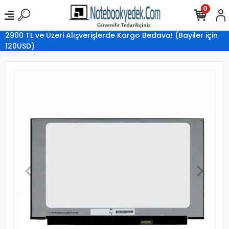
0
2900 TL ve Üzeri Alışverişlerde Kargo Bedava! (Bayiler için
120USD)