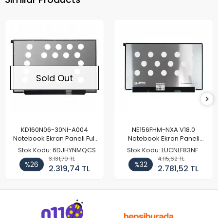
Sold Out
KD160N06-30NI-A004
NE156FHM-NXA V18.0
Notebook Ekran Paneli Full
Notebook Ekran Paneli
HD
144Hz
Stok Kodu: 6DJHYNMQCS
Stok Kodu: LUCNLF83NF
3.131,70 TL
4.115,62 TL
%26
%32
2.319,74 TL
2.781,52 TL