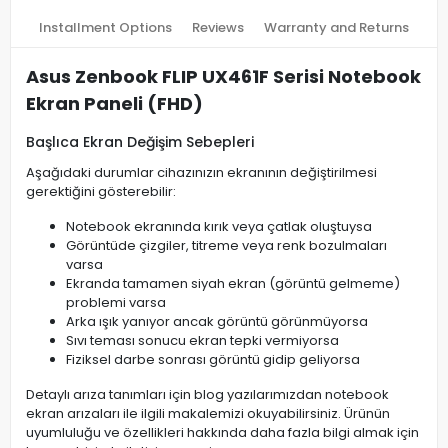
Installment Options
Reviews
Warranty and Returns
Asus Zenbook FLIP UX461F Serisi Notebook
Ekran Paneli (FHD)
Başlıca Ekran Değişim Sebepleri
Aşağıdaki durumlar cihazınızın ekranının değiştirilmesi
gerektiğini gösterebilir:
Notebook ekranında kırık veya çatlak oluştuysa
Görüntüde çizgiler, titreme veya renk bozulmaları
varsa
Ekranda tamamen siyah ekran (görüntü gelmeme)
problemi varsa
Arka ışık yanıyor ancak görüntü görünmüyorsa
Sıvı teması sonucu ekran tepki vermiyorsa
Fiziksel darbe sonrası görüntü gidip geliyorsa
Detaylı arıza tanımları için blog yazılarımızdan notebook
ekran arızaları ile ilgili makalemizi okuyabilirsiniz. Ürünün
uyumluluğu ve özellikleri hakkında daha fazla bilgi almak için