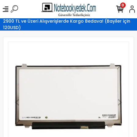
0
2900 TL ve Üzeri Alışverişlerde Kargo Bedava! (Bayiler için
120USD)