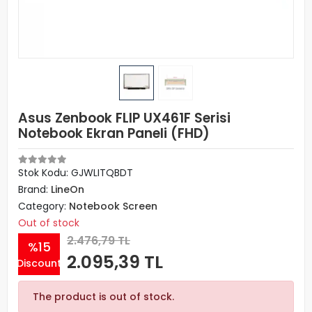
Asus Zenbook FLIP UX461F Serisi
Notebook Ekran Paneli (FHD)
Stok Kodu: GJWLITQBDT
Brand:
LineOn
Category:
Notebook Screen
Out of stock
2.476,79 TL
%15
2.095,39 TL
Discount
The product is out of stock.