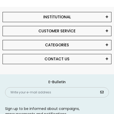
INSTİTUTİONAL
CUSTOMER SERVİCE
CATEGORİES
CONTACT US
E-Bulletin
Sign up to be informed about campaigns,
announcements and notifications.