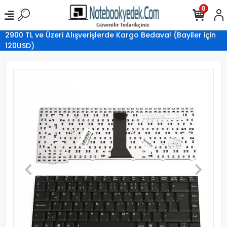
0
2900 TL ve Üzeri Alışverişlerde Kargo Bedava! (Bayiler için
120USD)