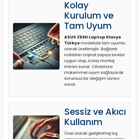
Kolay
Kurulum ve
Tam Uyum
ASUS Z53H Laptop Klavye
Türkçe
modeliyle tam uyumlu
olarak üretilmiştir. Bağlantı
noktaları orijinal yapıya birebir
uygun olup, kolay montaj
imkanı sunar. Cihazınıza
mükemmel uyum sağlayarak
sorunsuz bir değişim süreci
sunar.
Sessiz ve Akıcı
Kullanım
Özel olarak geliştirilmiş tuş