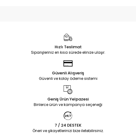
Hızlı Teslimat
Siparişleriniz en kısa sürede elinize ulaşır.
Güvenli Alışveriş
Güvenli ve kolay ödeme sistemi
Geniş Ürün Yelpazesi
Binlerce ürün ve kampanya seçeneği
7 / 24 DESTEK
Öneri ve şikayetlerinizi bize iletebilirsiniz.