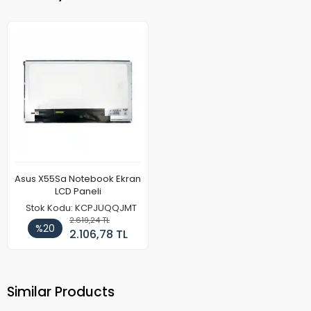
Asus X55Sa Notebook Ekran
LCD Paneli
Stok Kodu: KCPJUQQJMT
2.619,24 TL
%20
2.106,78 TL
Similar Products