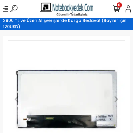
0
2900 TL ve Üzeri Alışverişlerde Kargo Bedava! (Bayiler için
120USD)