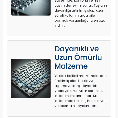
sayesinde, konforlu ve hızlı
yazım deneyimi sunar. Tuşların
duyarlılığı artırılmış olup, uzun
süreli kullanımlarda bile
parmak yorgunluğunu en aza
indirir.
Dayanıklı ve
Uzun Ömürlü
Malzeme
Yüksek kaliteli malzemelerden
üretilmiş olan bu klavye,
aşınmaya karşı dayanıklı
yapısıyla uzun yıllar sorunsuz
kullanım imkanı sunar. Sık
kullanımda bile tuş hassasiyeti
ve basma hissiyatını korur.