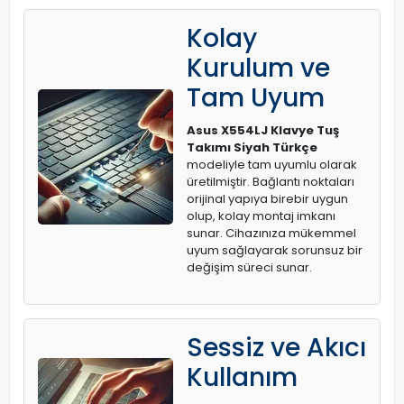
Kolay
Kurulum ve
Tam Uyum
Asus X554LJ Klavye Tuş
Takımı Siyah Türkçe
modeliyle tam uyumlu olarak
üretilmiştir. Bağlantı noktaları
orijinal yapıya birebir uygun
olup, kolay montaj imkanı
sunar. Cihazınıza mükemmel
uyum sağlayarak sorunsuz bir
değişim süreci sunar.
Sessiz ve Akıcı
Kullanım