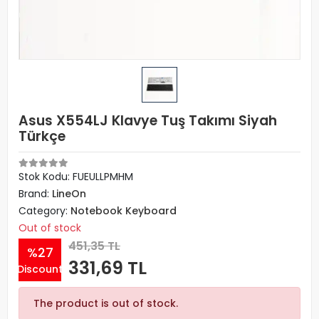
Asus X554LJ Klavye Tuş Takımı Siyah
Türkçe
Stok Kodu: FUEULLPMHM
Brand:
LineOn
Category:
Notebook Keyboard
Out of stock
451,35 TL
%27
331,69 TL
Discount
The product is out of stock.