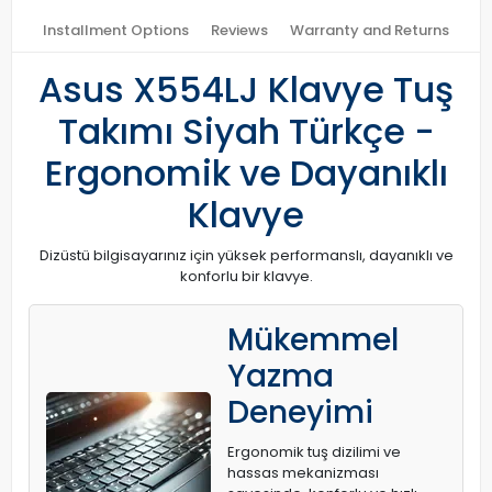
Installment Options
Reviews
Warranty and Returns
Asus X554LJ Klavye Tuş
Takımı Siyah Türkçe -
Ergonomik ve Dayanıklı
Klavye
Dizüstü bilgisayarınız için yüksek performanslı, dayanıklı ve
konforlu bir klavye.
Mükemmel
Yazma
Deneyimi
Ergonomik tuş dizilimi ve
hassas mekanizması