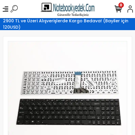
0
2900 TL ve Üzeri Alışverişlerde Kargo Bedava! (Bayiler için
120USD)