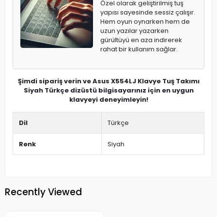
Özel olarak geliştirilmiş tuş
yapısı sayesinde sessiz çalışır.
Hem oyun oynarken hem de
uzun yazılar yazarken
gürültüyü en aza indirerek
rahat bir kullanım sağlar.
Şimdi sipariş verin ve Asus X554LJ Klavye Tuş Takımı
Siyah Türkçe dizüstü bilgisayarınız için en uygun
klavyeyi deneyimleyin!
Dil
Türkçe
Renk
Siyah
Recently Viewed