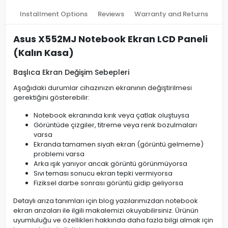
Installment Options
Reviews
Warranty and Returns
Asus X552MJ Notebook Ekran LCD Paneli
(Kalın Kasa)
Başlıca Ekran Değişim Sebepleri
Aşağıdaki durumlar cihazınızın ekranının değiştirilmesi
gerektiğini gösterebilir:
Notebook ekranında kırık veya çatlak oluştuysa
Görüntüde çizgiler, titreme veya renk bozulmaları
varsa
Ekranda tamamen siyah ekran (görüntü gelmeme)
problemi varsa
Arka ışık yanıyor ancak görüntü görünmüyorsa
Sıvı teması sonucu ekran tepki vermiyorsa
Fiziksel darbe sonrası görüntü gidip geliyorsa
Detaylı arıza tanımları için blog yazılarımızdan notebook
ekran arızaları ile ilgili makalemizi okuyabilirsiniz. Ürünün
uyumluluğu ve özellikleri hakkında daha fazla bilgi almak için