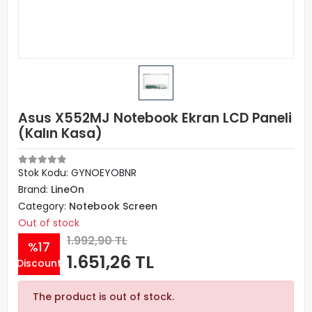
Asus X552MJ Notebook Ekran LCD Paneli
(Kalın Kasa)
Stok Kodu: GYNOEYOBNR
Brand:
LineOn
Category:
Notebook Screen
Out of stock
1.992,90 TL
%17
1.651,26 TL
Discount
The product is out of stock.