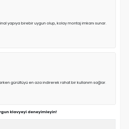
jinal yapıya birebir uygun olup, kolay montaj imkanı sunar.
rken gürültüyü en aza indirerek rahat bir kullanım sağlar.
uygun klavyeyi deneyimleyin!