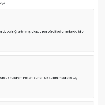
avye.
uyarlılığı artırılmış olup, uzun süreli kullanımlarda bile
runsuz kullanım imkanı sunar. Sık kullanımda bile tuş