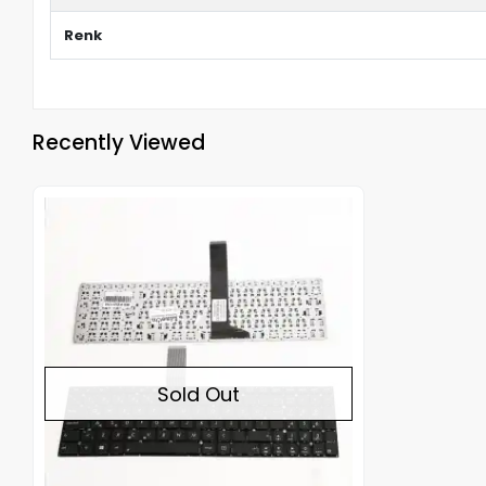
Renk
Recently Viewed
Out of stock
Sold Out