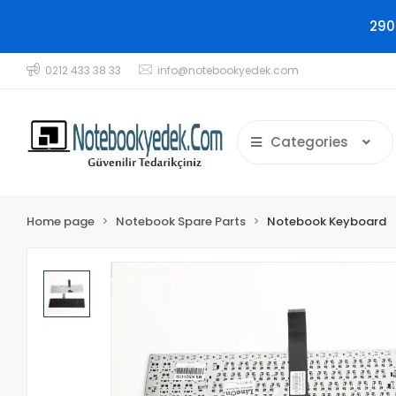
290
0212 433 38 33
info@notebookyedek.com
Categories
Home page
Notebook Spare Parts
Notebook Keyboard