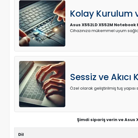
Kolay Kurulum
Asus X552LD X552M Notebook 
Cihazınıza mükemmel uyum sağlay
Sessiz ve Akıcı 
Özel olarak geliştirilmiş tuş yapı
Şimdi sipariş verin ve Asus
Dil