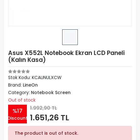
Asus X552L Notebook Ekran LCD Paneli
(Kalın Kasa)
Stok Kodu: KCAUNULXCW
Brand:
LineOn
Category:
Notebook Screen
Out of stock
1.992,90 TL
%17
1.651,26 TL
Discount
The product is out of stock.