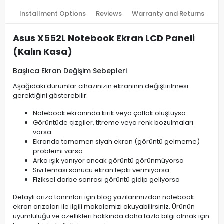
Installment Options
Reviews
Warranty and Returns
Asus X552L Notebook Ekran LCD Paneli
(Kalın Kasa)
Başlıca Ekran Değişim Sebepleri
Aşağıdaki durumlar cihazınızın ekranının değiştirilmesi
gerektiğini gösterebilir:
Notebook ekranında kırık veya çatlak oluştuysa
Görüntüde çizgiler, titreme veya renk bozulmaları
varsa
Ekranda tamamen siyah ekran (görüntü gelmeme)
problemi varsa
Arka ışık yanıyor ancak görüntü görünmüyorsa
Sıvı teması sonucu ekran tepki vermiyorsa
Fiziksel darbe sonrası görüntü gidip geliyorsa
Detaylı arıza tanımları için blog yazılarımızdan notebook
ekran arızaları ile ilgili makalemizi okuyabilirsiniz. Ürünün
uyumluluğu ve özellikleri hakkında daha fazla bilgi almak için