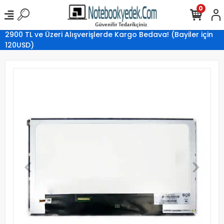
0
2900 TL ve Üzeri Alışverişlerde Kargo Bedava! (Bayiler için
120USD)