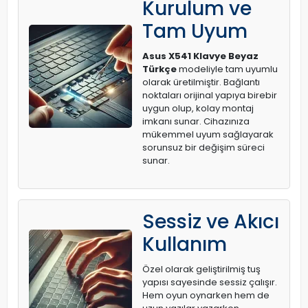
Kurulum ve
Tam Uyum
Asus X541 Klavye Beyaz
Türkçe
modeliyle tam uyumlu
olarak üretilmiştir. Bağlantı
noktaları orijinal yapıya birebir
uygun olup, kolay montaj
imkanı sunar. Cihazınıza
mükemmel uyum sağlayarak
sorunsuz bir değişim süreci
sunar.
Sessiz ve Akıcı
Kullanım
Özel olarak geliştirilmiş tuş
yapısı sayesinde sessiz çalışır.
Hem oyun oynarken hem de