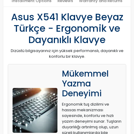
Installment Options
Reviews
Warranty and Returns
Asus X541 Klavye Beyaz
Türkçe - Ergonomik ve
Dayanıklı Klavye
Dizüstü bilgisayarınız için yüksek performanslı, dayanıklı ve
konforlu bir klavye.
Mükemmel
Yazma
Deneyimi
Ergonomik tuş dizilimi ve
hassas mekanizması
sayesinde, konforlu ve hızlı
yazım deneyimi sunar. Tuşların
duyarlılığı artırılmış olup, uzun
süreli kullanımlarda bile