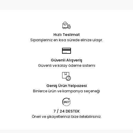
Hızlı Teslimat
Siparişleriniz en kısa sürede elinize ulaşır.
Güvenli Alışveriş
Güvenli ve kolay ödeme sistemi
Geniş Ürün Yelpazesi
Binlerce ürün ve kampanya seçeneği
7 / 24 DESTEK
Öneri ve şikayetlerinizi bize iletebilirsiniz.