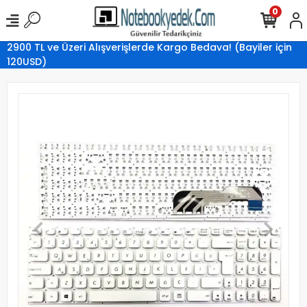
0
2900 TL ve Üzeri Alışverişlerde Kargo Bedava! (Bayiler için
120USD)