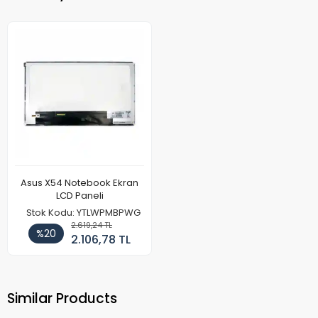
Asus X54 Notebook Ekran
LCD Paneli
Stok Kodu: YTLWPMBPWG
2.619,24 TL
%20
2.106,78 TL
Similar Products