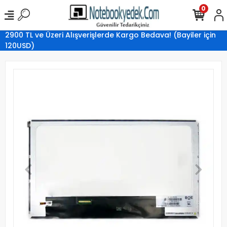
0
2900 TL ve Üzeri Alışverişlerde Kargo Bedava! (Bayiler için
120USD)