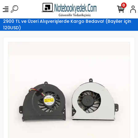
0
2900 TL ve Üzeri Alışverişlerde Kargo Bedava! (Bayiler için
120USD)