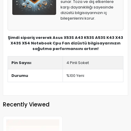
sunar. Toza ve dış etkenlere
karşı dayanıklılığı sayesinde
dizüstü bilgisayarınızın iç
bileşenlerini korur.
Şimdi sipariş vererek Asus X53S A43 K53S A53S K43 X43
X43S X54 Notebook Cpu Fan dizüstü bilgisayarınızın
soğutma performansını artırın!
Pin Sayısı
4 Pinli Soket
Durumu
%100 Yeni
Recently Viewed