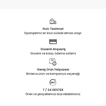
Hızlı Teslimat
Siparişleriniz en kısa sürede elinize ulaşır.
Güvenli Alışveriş
Güvenli ve kolay ödeme sistemi
Geniş Ürün Yelpazesi
Binlerce ürün ve kampanya seçeneği
7 / 24 DESTEK
Öneri ve şikayetlerinizi bize iletebilirsiniz.