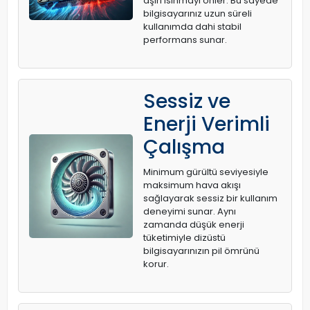
aşırı ısınmayı önler. Bu sayede
bilgisayarınız uzun süreli
kullanımda dahi stabil
performans sunar.
Sessiz ve
Enerji Verimli
Çalışma
Minimum gürültü seviyesiyle
maksimum hava akışı
sağlayarak sessiz bir kullanım
deneyimi sunar. Aynı
zamanda düşük enerji
tüketimiyle dizüstü
bilgisayarınızın pil ömrünü
korur.