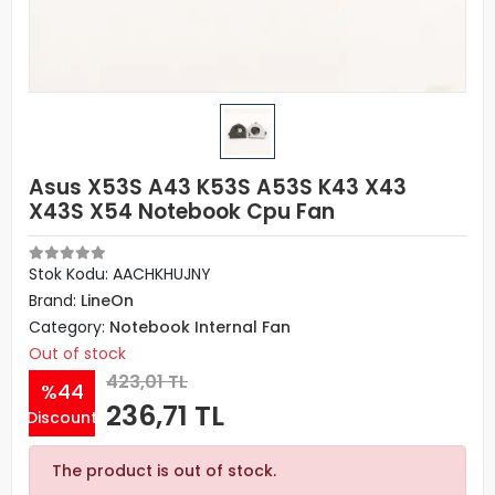
Asus X53S A43 K53S A53S K43 X43
X43S X54 Notebook Cpu Fan
Stok Kodu: AACHKHUJNY
Brand:
LineOn
Category:
Notebook Internal Fan
Out of stock
423,01 TL
%44
236,71 TL
Discount
The product is out of stock.