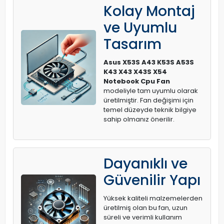
Kolay Montaj
ve Uyumlu
Tasarım
Asus X53S A43 K53S A53S
K43 X43 X43S X54
Notebook Cpu Fan
modeliyle tam uyumlu olarak
üretilmiştir. Fan değişimi için
temel düzeyde teknik bilgiye
sahip olmanız önerilir.
Dayanıklı ve
Güvenilir Yapı
Yüksek kaliteli malzemelerden
üretilmiş olan bu fan, uzun
süreli ve verimli kullanım