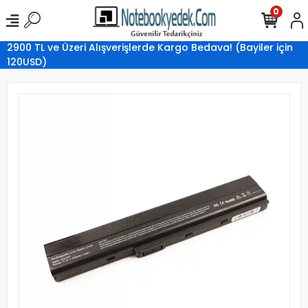
0
2900 TL ve Üzeri Alışverişlerde Kargo Bedava! (Bayiler için
120USD)