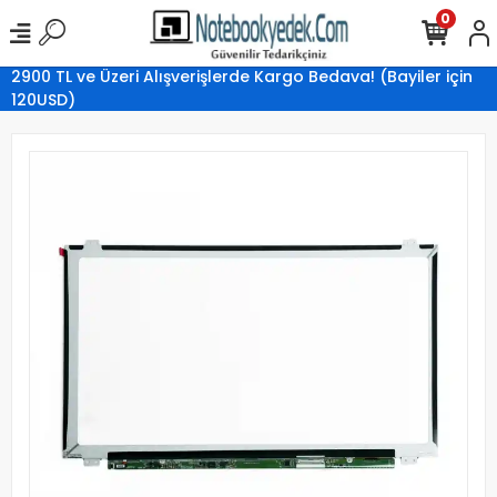
0
2900 TL ve Üzeri Alışverişlerde Kargo Bedava! (Bayiler için
120USD)