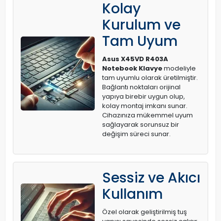
Kolay
Kurulum ve
Tam Uyum
Asus X45VD R403A
Notebook Klavye
modeliyle
tam uyumlu olarak üretilmiştir.
Bağlantı noktaları orijinal
yapıya birebir uygun olup,
kolay montaj imkanı sunar.
Cihazınıza mükemmel uyum
sağlayarak sorunsuz bir
değişim süreci sunar.
Sessiz ve Akıcı
Kullanım
Özel olarak geliştirilmiş tuş