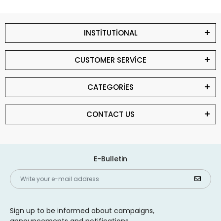
INSTİTUTİONAL
CUSTOMER SERVİCE
CATEGORİES
CONTACT US
E-Bulletin
Sign up to be informed about campaigns,
announcements and notifications.