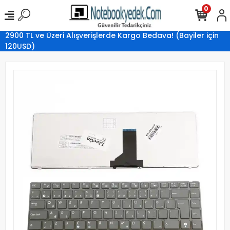
0
2900 TL ve Üzeri Alışverişlerde Kargo Bedava! (Bayiler için
120USD)