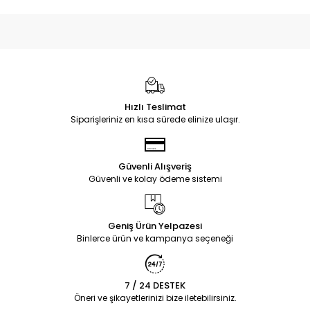
Hızlı Teslimat
Siparişleriniz en kısa sürede elinize ulaşır.
Güvenli Alışveriş
Güvenli ve kolay ödeme sistemi
Geniş Ürün Yelpazesi
Binlerce ürün ve kampanya seçeneği
7 / 24 DESTEK
Öneri ve şikayetlerinizi bize iletebilirsiniz.