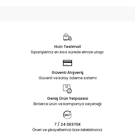
Hızlı Teslimat
Siparişleriniz en kısa sürede elinize ulaşır.
Güvenli Alışveriş
Güvenli ve kolay ödeme sistemi
Geniş Ürün Yelpazesi
Binlerce ürün ve kampanya seçeneği
7 / 24 DESTEK
Öneri ve şikayetlerinizi bize iletebilirsiniz.