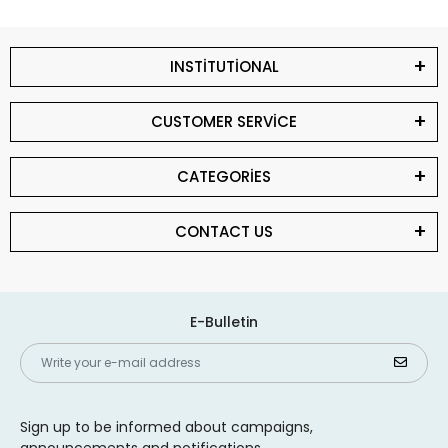
INSTİTUTİONAL
CUSTOMER SERVİCE
CATEGORİES
CONTACT US
E-Bulletin
Sign up to be informed about campaigns,
announcements and notifications.