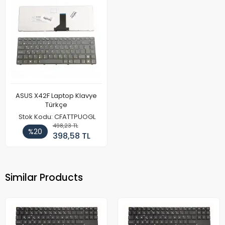
ASUS X42F Laptop Klavye
Türkçe
Stok Kodu: CFATTPUOGL
498,23 TL
%20
398,58 TL
Similar Products