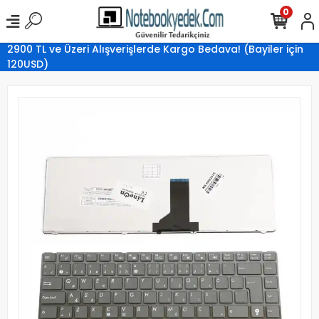
0
2900 TL ve Üzeri Alışverişlerde Kargo Bedava! (Bayiler için
120USD)