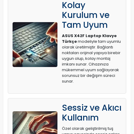
Kolay
Kurulum ve
Tam Uyum
ASUS X42F Laptop Klavye
Türkçe
modeliyle tam uyumlu
olarak üretilmiştir. Bağlantı
noktaları orijinal yapıya birebir
uygun olup, kolay montaj
imkanı sunar. Cihazınıza
mükemmel uyum sağlayarak
sorunsuz bir değişim süreci
sunar.
Sessiz ve Akıcı
Kullanım
Özel olarak geliştirilmiş tuş