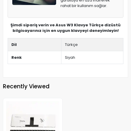
gürültüyü en aza indirerek
rahat bir kullanım sağlar.
Şimdi sipariş verin ve Asus W3 Klavye Türkçe dizüstü
bilgisayarınız için en uygun klavyeyi deneyimleyin!
Dil
Türkçe
Renk
Siyah
Recently Viewed