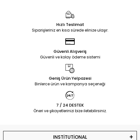
Hızlı Teslimat
Siparişleriniz en kısa sürede elinize ulaşır.
Güvenli Alışveriş
Güvenli ve kolay ödeme sistemi
Geniş Ürün Yelpazesi
Binlerce ürün ve kampanya seçeneği
7 / 24 DESTEK
Öneri ve şikayetlerinizi bize iletebilirsiniz.
INSTİTUTİONAL