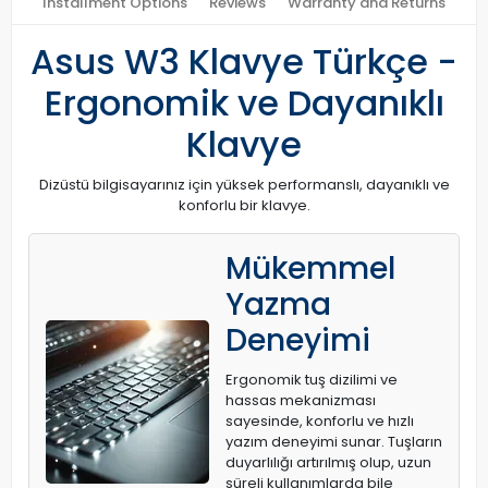
Installment Options
Reviews
Warranty and Returns
Asus W3 Klavye Türkçe -
Ergonomik ve Dayanıklı
Klavye
Dizüstü bilgisayarınız için yüksek performanslı, dayanıklı ve
konforlu bir klavye.
Mükemmel
Yazma
Deneyimi
Ergonomik tuş dizilimi ve
hassas mekanizması
sayesinde, konforlu ve hızlı
yazım deneyimi sunar. Tuşların
duyarlılığı artırılmış olup, uzun
süreli kullanımlarda bile