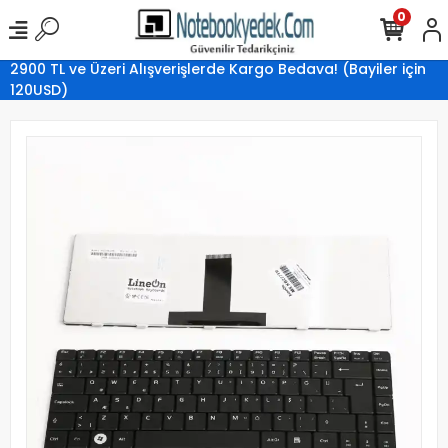
0
2900 TL ve Üzeri Alışverişlerde Kargo Bedava! (Bayiler için
120USD)