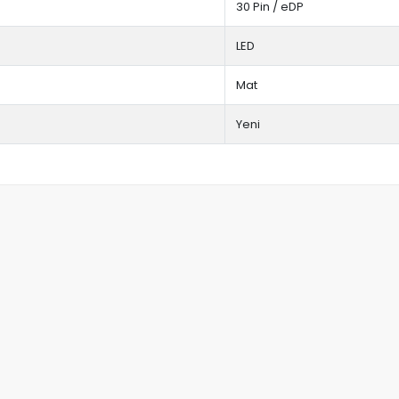
30 Pin / eDP
LED
Mat
Yeni