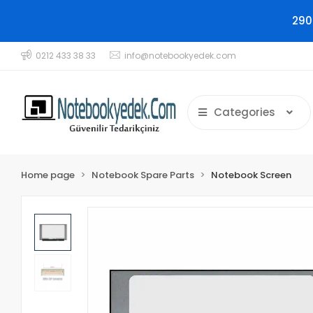
290
0212 433 38 33
info@notebookyedek.com
Categories
Home page
Notebook Spare Parts
Notebook Screen