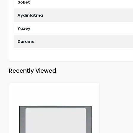
Soket
Aydınlatma
Yüzey
Durumu
Recently Viewed