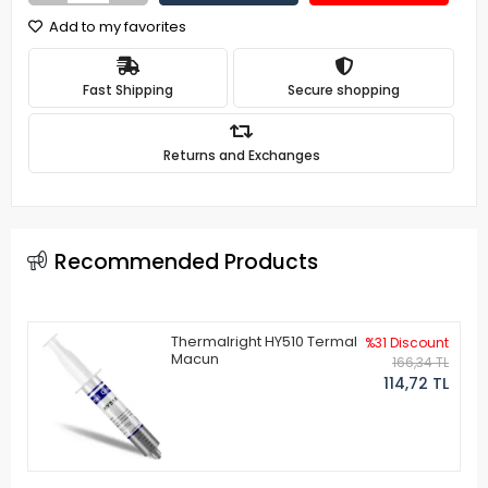
Add to my favorites
Fast Shipping
Secure shopping
Returns and Exchanges
Recommended Products
Thermalright HY510 Termal
%31 Discount
Macun
166,34 TL
114,72 TL