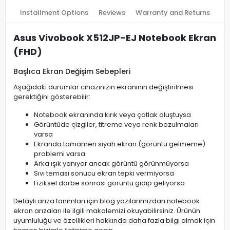
Installment Options
Reviews
Warranty and Returns
Asus Vivobook X512JP-EJ Notebook Ekran
(FHD)
Başlıca Ekran Değişim Sebepleri
Aşağıdaki durumlar cihazınızın ekranının değiştirilmesi
gerektiğini gösterebilir:
Notebook ekranında kırık veya çatlak oluştuysa
Görüntüde çizgiler, titreme veya renk bozulmaları
varsa
Ekranda tamamen siyah ekran (görüntü gelmeme)
problemi varsa
Arka ışık yanıyor ancak görüntü görünmüyorsa
Sıvı teması sonucu ekran tepki vermiyorsa
Fiziksel darbe sonrası görüntü gidip geliyorsa
Detaylı arıza tanımları için blog yazılarımızdan notebook
ekran arızaları ile ilgili makalemizi okuyabilirsiniz. Ürünün
uyumluluğu ve özellikleri hakkında daha fazla bilgi almak için