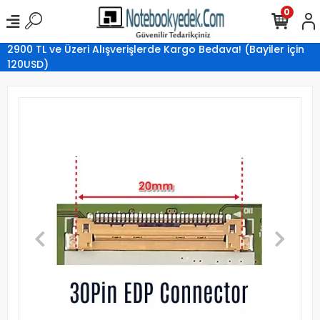
0
2900 TL ve Üzeri Alışverişlerde Kargo Bedava! (Bayiler için
120USD)