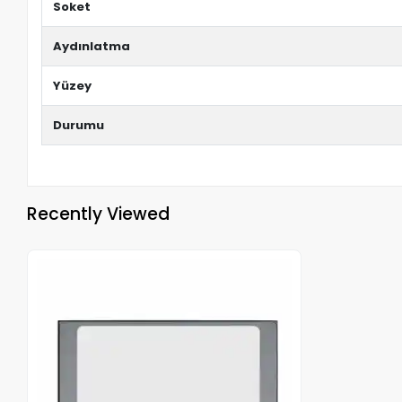
Soket
Aydınlatma
Yüzey
Durumu
Recently Viewed