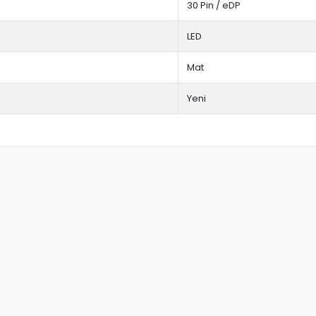
30 Pin / eDP
LED
Mat
Yeni