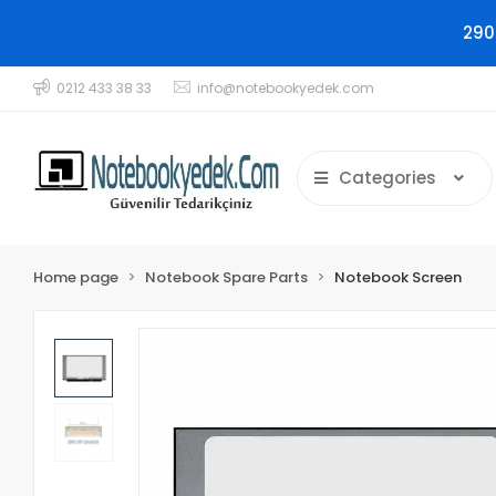
290
0212 433 38 33
info@notebookyedek.com
Categories
Home page
Notebook Spare Parts
Notebook Screen