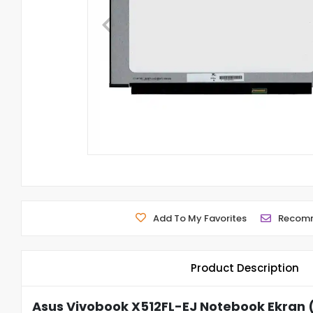
Add To My Favorites
Recom
Product Description
Asus Vivobook X512FL-EJ Notebook Ekran 