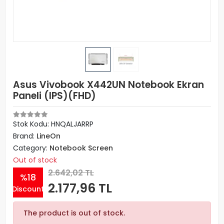
Asus Vivobook X442UN Notebook Ekran
Paneli (IPS)(FHD)
Stok Kodu: HNQALJARRP
Brand:
LineOn
Category:
Notebook Screen
Out of stock
2.642,02 TL
%18
2.177,96 TL
Discount
The product is out of stock.