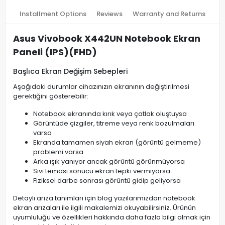
Installment Options
Reviews
Warranty and Returns
Asus Vivobook X442UN Notebook Ekran
Paneli (IPS)(FHD)
Başlıca Ekran Değişim Sebepleri
Aşağıdaki durumlar cihazınızın ekranının değiştirilmesi
gerektiğini gösterebilir:
Notebook ekranında kırık veya çatlak oluştuysa
Görüntüde çizgiler, titreme veya renk bozulmaları
varsa
Ekranda tamamen siyah ekran (görüntü gelmeme)
problemi varsa
Arka ışık yanıyor ancak görüntü görünmüyorsa
Sıvı teması sonucu ekran tepki vermiyorsa
Fiziksel darbe sonrası görüntü gidip geliyorsa
Detaylı arıza tanımları için blog yazılarımızdan notebook
ekran arızaları ile ilgili makalemizi okuyabilirsiniz. Ürünün
uyumluluğu ve özellikleri hakkında daha fazla bilgi almak için