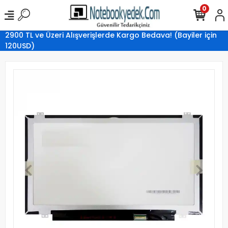
0
2900 TL ve Üzeri Alışverişlerde Kargo Bedava! (Bayiler için
120USD)