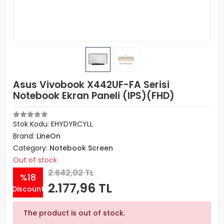
Asus Vivobook X442UF-FA Serisi
Notebook Ekran Paneli (IPS)(FHD)
Stok Kodu: EHYDYRCYLL
Brand:
LineOn
Category:
Notebook Screen
Out of stock
2.642,02 TL
%18
2.177,96 TL
Discount
The product is out of stock.