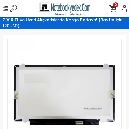
0
2900 TL ve Üzeri Alışverişlerde Kargo Bedava! (Bayiler için
120USD)