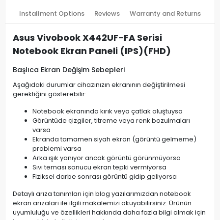
Installment Options
Reviews
Warranty and Returns
Asus Vivobook X442UF-FA Serisi
Notebook Ekran Paneli (IPS)(FHD)
Başlıca Ekran Değişim Sebepleri
Aşağıdaki durumlar cihazınızın ekranının değiştirilmesi
gerektiğini gösterebilir:
Notebook ekranında kırık veya çatlak oluştuysa
Görüntüde çizgiler, titreme veya renk bozulmaları
varsa
Ekranda tamamen siyah ekran (görüntü gelmeme)
problemi varsa
Arka ışık yanıyor ancak görüntü görünmüyorsa
Sıvı teması sonucu ekran tepki vermiyorsa
Fiziksel darbe sonrası görüntü gidip geliyorsa
Detaylı arıza tanımları için blog yazılarımızdan notebook
ekran arızaları ile ilgili makalemizi okuyabilirsiniz. Ürünün
uyumluluğu ve özellikleri hakkında daha fazla bilgi almak için