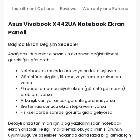
Installment Options
Reviews
Warranty and Returns
Asus Vivobook X442UA Notebook Ekran
Paneli
Başlıca Ekran Değişim Sebepleri
Aşağıdaki durumlar cihazınızın ekranının değiştirilmesi
gerektiğini gösterebilir:
Notebook ekranında kırık veya çatlak oluştuysa
Görüntüde çizgiler, titreme veya renk bozulmaları
varsa
Ekranda tamamen siyah ekran (görüntü gelmeme)
problemi varsa
Arka ışık yanıyor ancak görüntü görünmüyorsa
Sıvı teması sonucu ekran tepki vermiyorsa
Fiziksel darbe sonrası görüntü gidip geliyorsa
Detaylı arıza tanımları için blog yazılarımızdan notebook
ekran arızaları ile ilgili makalemizi okuyabilirsiniz. Ürünün
uyumluluğu ve özellikleri hakkında daha fazla bilgi almak için