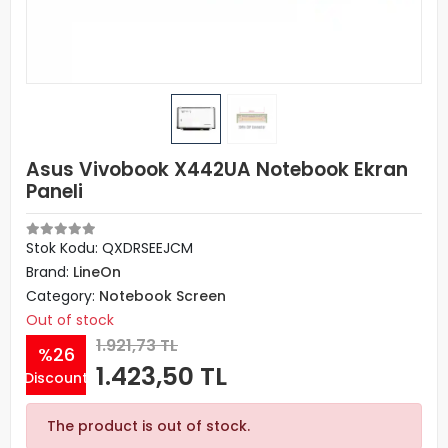
Asus Vivobook X442UA Notebook Ekran
Paneli
Stok Kodu: QXDRSEEJCM
Brand:
LineOn
Category:
Notebook Screen
Out of stock
1.921,73 TL
%26
1.423,50 TL
Discount
The product is out of stock.