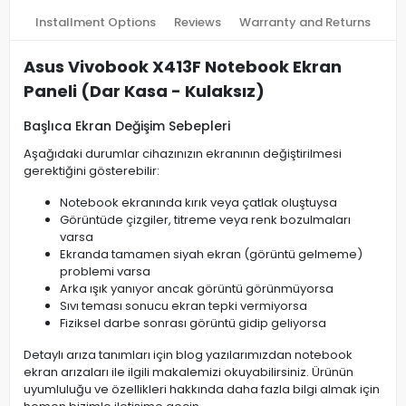
Installment Options
Reviews
Warranty and Returns
Asus Vivobook X413F Notebook Ekran
Paneli (Dar Kasa - Kulaksız)
Başlıca Ekran Değişim Sebepleri
Aşağıdaki durumlar cihazınızın ekranının değiştirilmesi
gerektiğini gösterebilir:
Notebook ekranında kırık veya çatlak oluştuysa
Görüntüde çizgiler, titreme veya renk bozulmaları
varsa
Ekranda tamamen siyah ekran (görüntü gelmeme)
problemi varsa
Arka ışık yanıyor ancak görüntü görünmüyorsa
Sıvı teması sonucu ekran tepki vermiyorsa
Fiziksel darbe sonrası görüntü gidip geliyorsa
Detaylı arıza tanımları için blog yazılarımızdan notebook
ekran arızaları ile ilgili makalemizi okuyabilirsiniz. Ürünün
uyumluluğu ve özellikleri hakkında daha fazla bilgi almak için