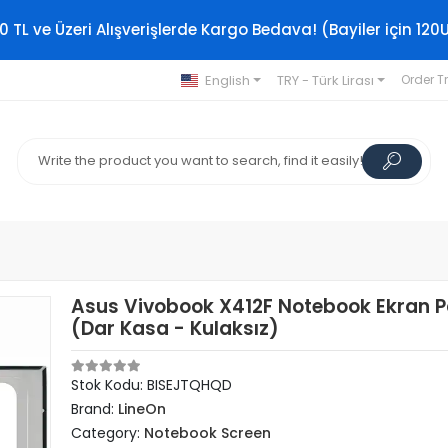
0 TL ve Üzeri Alışverişlerde Kargo Bedava! (Bayiler için 120
English
TRY - Türk Lirası
Order T
Asus Vivobook X412F Notebook Ekran P
(Dar Kasa - Kulaksız)
Stok Kodu: BISEJTQHQD
Brand:
LineOn
Category:
Notebook Screen