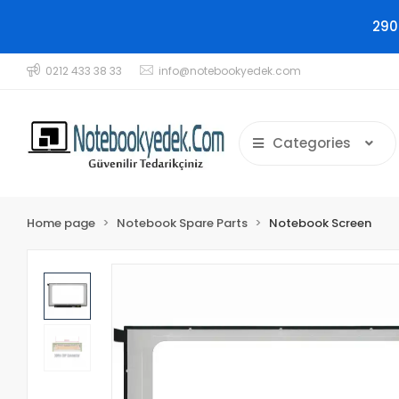
290
0212 433 38 33
info@notebookyedek.com
Categories
Home page
Notebook Spare Parts
Notebook Screen