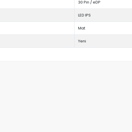
30 Pin / eDP
LED IPS
Mat
Yeni