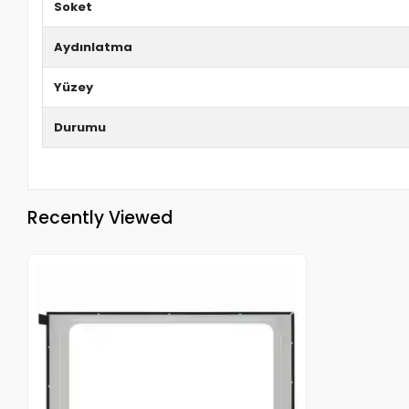
Soket
Aydınlatma
Yüzey
Durumu
Recently Viewed