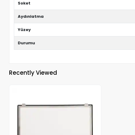
Soket
Aydınlatma
Yüzey
Durumu
Recently Viewed
Out of stock