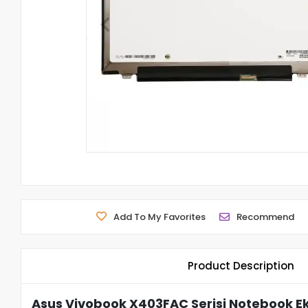
Add To My Favorites
Recommend
Product Description
Asus Vivobook X403FAC Serisi Notebook Ek