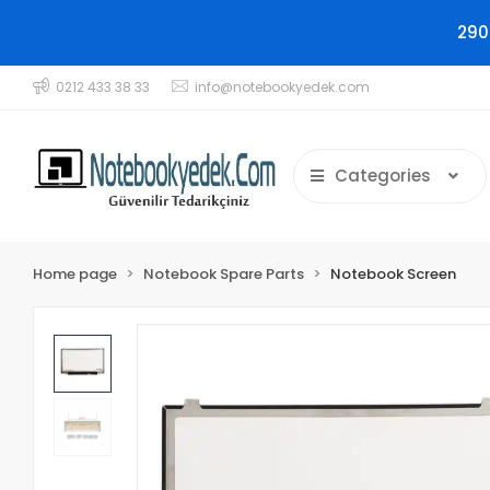
290
0212 433 38 33
info@notebookyedek.com
Categories
Home page
Notebook Spare Parts
Notebook Screen