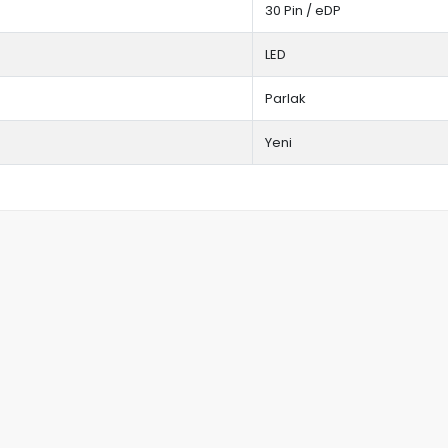
30 Pin / eDP
LED
Parlak
Yeni