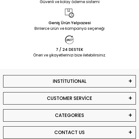
Güvenli ve kolay ödeme sistemi
Geniş Ürün Yelpazesi
Binlerce ürün ve kampanya seçeneği
7 / 24 DESTEK
Öneri ve şikayetlerinizi bize iletebilirsiniz.
INSTİTUTİONAL
CUSTOMER SERVİCE
CATEGORİES
CONTACT US