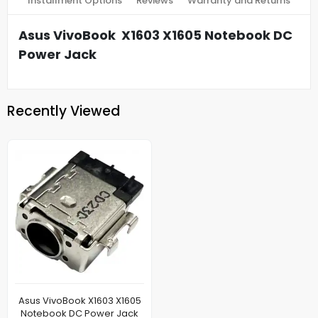
Installment Options
Reviews
Warranty and Returns
Asus VivoBook X1603 X1605 Notebook DC
Power Jack
Recently Viewed
Asus VivoBook X1603 X1605
Notebook DC Power Jack