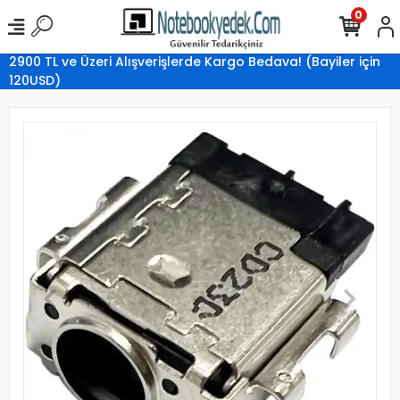
0
2900 TL ve Üzeri Alışverişlerde Kargo Bedava! (Bayiler için
120USD)