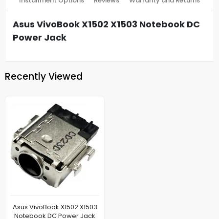
Installment Options
Reviews
Warranty and Returns
Asus VivoBook X1502 X1503 Notebook DC
Power Jack
Recently Viewed
Asus VivoBook X1502 X1503
Notebook DC Power Jack