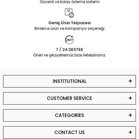
Güvenli ve kolay ödeme sistemi
Geniş Ürün Yelpazesi
Binlerce ürün ve kampanya seçeneği
7 / 24 DESTEK
Öneri ve şikayetlerinizi bize iletebilirsiniz.
INSTİTUTİONAL
CUSTOMER SERVİCE
CATEGORİES
CONTACT US