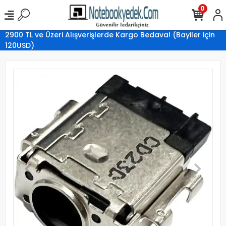
0
2900 TL ve Üzeri Alışverişlerde Kargo Bedava! (Bayiler için
120USD)