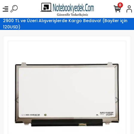
0
2900 TL ve Üzeri Alışverişlerde Kargo Bedava! (Bayiler için
120USD)