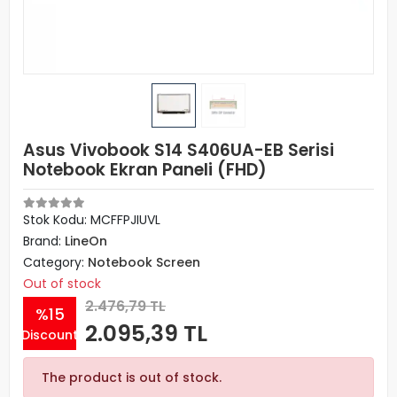
Asus Vivobook S14 S406UA-EB Serisi
Notebook Ekran Paneli (FHD)
Stok Kodu: MCFFPJIUVL
Brand:
LineOn
Category:
Notebook Screen
Out of stock
2.476,79 TL
%15
2.095,39 TL
Discount
The product is out of stock.