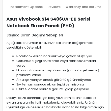
Installment Options
Reviews
Warranty and Returns
Asus Vivobook S14 S406UA-EB Serisi
Notebook Ekran Paneli (FHD)
Başlıca Ekran Değişim Sebepleri
Aşağıdaki durumlar cihazınızın ekranının değiştirilmesi
gerektiğini gösterebilir:
Notebook ekranında kırık veya çatlak oluştuysa
Görüntüde çizgiler, titreme veya renk bozulmaları
varsa
Ekranda tamamen siyah ekran (görüntü gelmeme)
problemi varsa
Arka ışık yanıyor ancak görüntü görünmüyorsa
Sıvı teması sonucu ekran tepki vermiyorsa
Fiziksel darbe sonrası görüntü gidip geliyorsa
Detaylı arıza tanımları için blog yazılarımızdan notebook
ekran arızaları ile ilgili makalemizi okuyabilirsiniz. Ürünün
uyumluluğu ve özellikleri hakkında daha fazla bilgi almak için