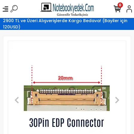
0
2900 TL ve Üzeri Alışverişlerde Kargo Bedava! (Bayiler için
120USD)