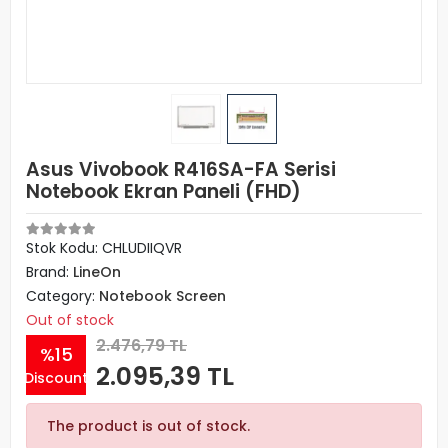
Asus Vivobook R416SA-FA Serisi
Notebook Ekran Paneli (FHD)
Stok Kodu: CHLUDIIQVR
Brand:
LineOn
Category:
Notebook Screen
Out of stock
2.476,79 TL
%15
2.095,39 TL
Discount
The product is out of stock.