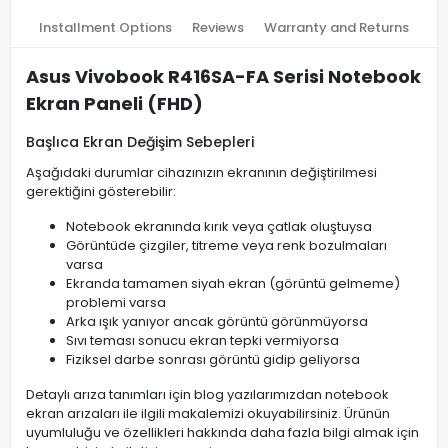
Installment Options
Reviews
Warranty and Returns
Asus Vivobook R416SA-FA Serisi Notebook
Ekran Paneli (FHD)
Başlıca Ekran Değişim Sebepleri
Aşağıdaki durumlar cihazınızın ekranının değiştirilmesi
gerektiğini gösterebilir:
Notebook ekranında kırık veya çatlak oluştuysa
Görüntüde çizgiler, titreme veya renk bozulmaları
varsa
Ekranda tamamen siyah ekran (görüntü gelmeme)
problemi varsa
Arka ışık yanıyor ancak görüntü görünmüyorsa
Sıvı teması sonucu ekran tepki vermiyorsa
Fiziksel darbe sonrası görüntü gidip geliyorsa
Detaylı arıza tanımları için blog yazılarımızdan notebook
ekran arızaları ile ilgili makalemizi okuyabilirsiniz. Ürünün
uyumluluğu ve özellikleri hakkında daha fazla bilgi almak için