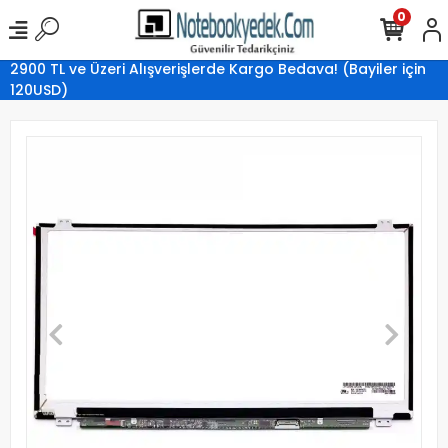
0
2900 TL ve Üzeri Alışverişlerde Kargo Bedava! (Bayiler için
120USD)