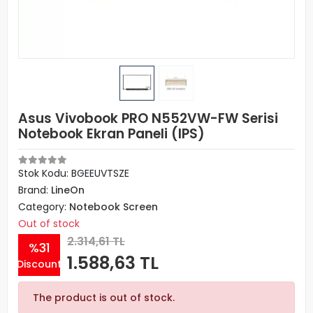
Asus Vivobook PRO N552VW-FW Serisi
Notebook Ekran Paneli (IPS)
Stok Kodu: BGEEUVTSZE
Brand:
LineOn
Category:
Notebook Screen
Out of stock
2.314,61 TL
%31
1.588,63 TL
Discount
The product is out of stock.