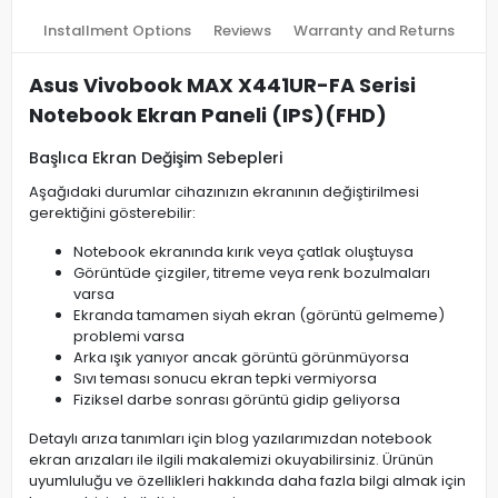
Installment Options
Reviews
Warranty and Returns
Asus Vivobook MAX X441UR-FA Serisi
Notebook Ekran Paneli (IPS)(FHD)
Başlıca Ekran Değişim Sebepleri
Aşağıdaki durumlar cihazınızın ekranının değiştirilmesi
gerektiğini gösterebilir:
Notebook ekranında kırık veya çatlak oluştuysa
Görüntüde çizgiler, titreme veya renk bozulmaları
varsa
Ekranda tamamen siyah ekran (görüntü gelmeme)
problemi varsa
Arka ışık yanıyor ancak görüntü görünmüyorsa
Sıvı teması sonucu ekran tepki vermiyorsa
Fiziksel darbe sonrası görüntü gidip geliyorsa
Detaylı arıza tanımları için blog yazılarımızdan notebook
ekran arızaları ile ilgili makalemizi okuyabilirsiniz. Ürünün
uyumluluğu ve özellikleri hakkında daha fazla bilgi almak için