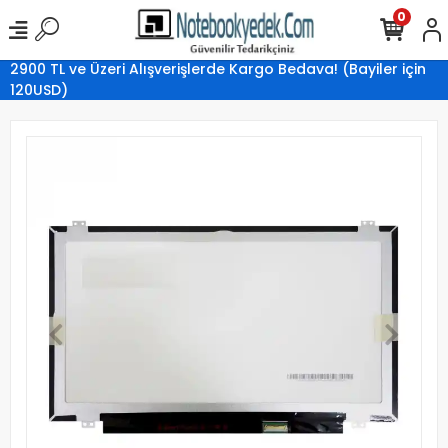
0
2900 TL ve Üzeri Alışverişlerde Kargo Bedava! (Bayiler için
120USD)