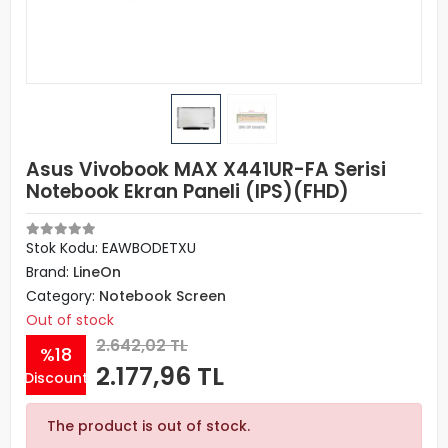
Asus Vivobook MAX X441UR-FA Serisi
Notebook Ekran Paneli (IPS)(FHD)
Stok Kodu: EAWBODETXU
Brand:
LineOn
Category:
Notebook Screen
Out of stock
2.642,02 TL
%18
2.177,96 TL
Discount
The product is out of stock.