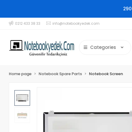
290
0212 433 38 33
info@notebookyedek.com
Categories
Home page
Notebook Spare Parts
Notebook Screen