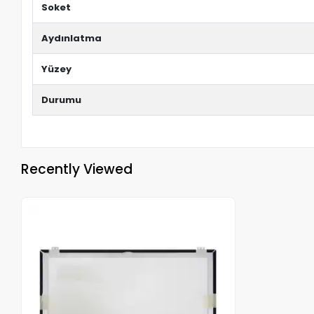
Soket
Aydınlatma
Yüzey
Durumu
Recently Viewed
Out of stock