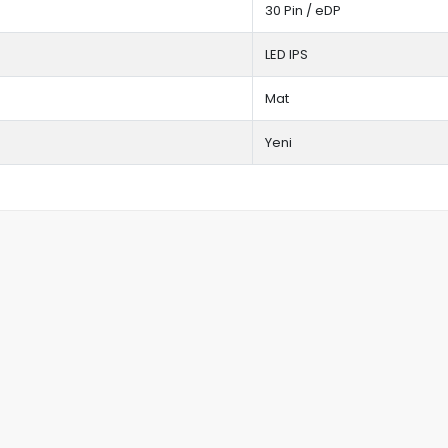
30 Pin / eDP
LED IPS
Mat
Yeni