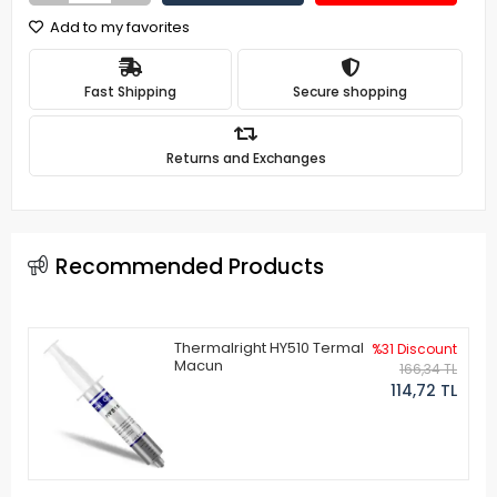
Add to my favorites
Fast Shipping
Secure shopping
Returns and Exchanges
Recommended Products
Thermalright HY510 Termal
%31 Discount
Macun
166,34 TL
114,72 TL