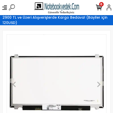
0
2900 TL ve Üzeri Alışverişlerde Kargo Bedava! (Bayiler için
120USD)