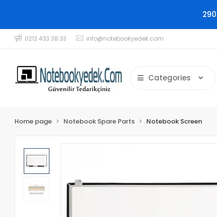
290
0212 433 38 33
info@notebookyedek.com
Categories
Home page
Notebook Spare Parts
Notebook Screen