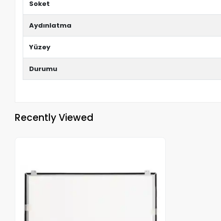
Soket
Aydınlatma
Yüzey
Durumu
Recently Viewed